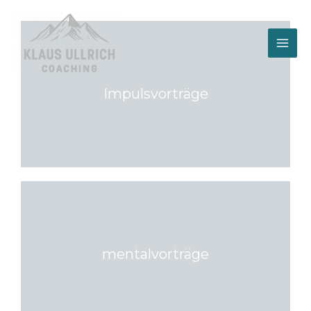
Zum
Inhalt
springen
Impulsvorträge
mentalvorträge