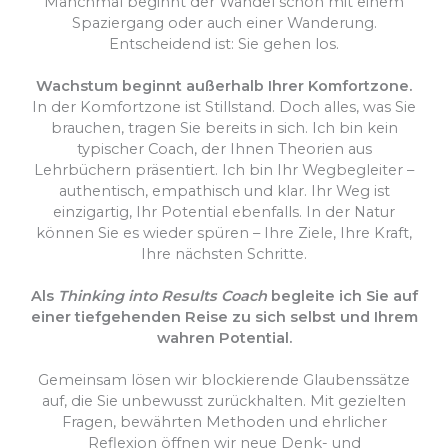
Manchmal beginnt der Wandel schon mit einem
Spaziergang oder auch einer Wanderung.
Entscheidend ist: Sie gehen los.
Wachstum beginnt außerhalb Ihrer Komfortzone.
In der Komfortzone ist Stillstand. Doch alles, was Sie
brauchen, tragen Sie bereits in sich. Ich bin kein
typischer Coach, der Ihnen Theorien aus
Lehrbüchern präsentiert. Ich bin Ihr Wegbegleiter –
authentisch, empathisch und klar. Ihr Weg ist
einzigartig, Ihr Potential ebenfalls. In der Natur
können Sie es wieder spüren – Ihre Ziele, Ihre Kraft,
Ihre nächsten Schritte.
Als
Thinking into Results Coach
begleite ich Sie auf
einer tiefgehenden Reise zu sich selbst und Ihrem
wahren Potential.
Gemeinsam lösen wir blockierende Glaubenssätze
auf, die Sie unbewusst zurückhalten. Mit gezielten
Fragen, bewährten Methoden und ehrlicher
Reflexion öffnen wir neue Denk- und